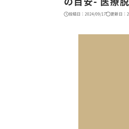
の目安- 医療
投稿日：2024/09/17
更新日：20