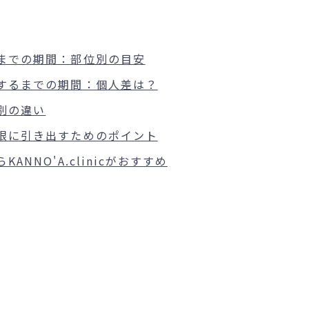
までの期間：部位別の目安
するまでの期間：個人差は？
別の違い
限に引き出すためのポイント
NNO'A.clinicがおすすめ