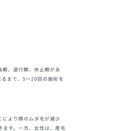
長期、退行期、休止期があ
るまで、5～10回の施術を
とにより顔のムダ毛が減少
きます。一方、女性は、産毛