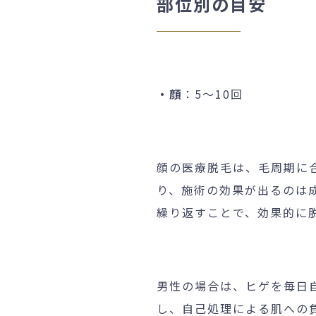
部位別の目安
・顔
：5～10回
顔の医療脱毛は、毛周期に
り、施術の効果が出るのは
繰り返すことで、効果的に
男性の場合は、ヒゲを毎日
し、自己処理による肌への