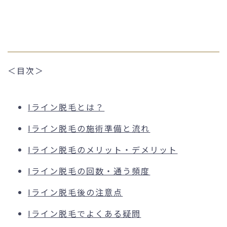
＜目次＞
Iライン脱毛とは？
Iライン脱毛の施術準備と流れ
Iライン脱毛のメリット・デメリット
Iライン脱毛の回数・通う頻度
Iライン脱毛後の注意点
Iライン脱毛でよくある疑問