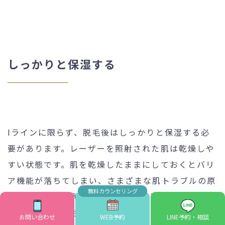
しっかりと保湿する
Iラインに限らず、脱毛後はしっかりと保湿する必
要があります。レーザーを照射された肌は乾燥しや
すい状態です。肌を乾燥したままにしておくとバリ
ア機能が落ちてしまい、さまざまな肌トラブルの原
因になります。例えば乾燥によって強いかゆみを感
じやすくなるかもしれません。
お問い合わせ
WEB予約
LINE予約・相談