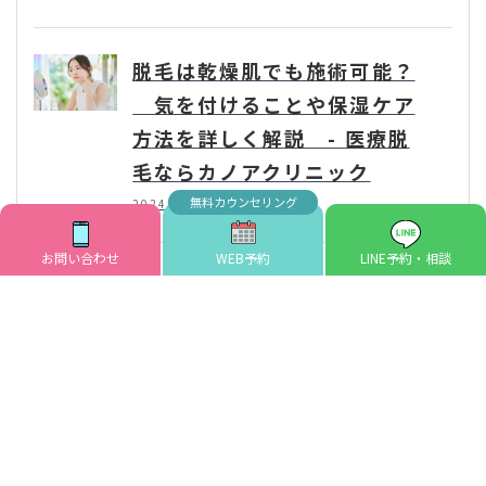
脱毛は乾燥肌でも施術可能？
気を付けることや保湿ケア
方法を詳しく解説 - 医療脱
毛ならカノアクリニック
2024年10月25日
お問い合わせ
WEB予約
LINE予約・相談