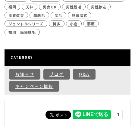
福岡
天神
男女OK
男性脱毛
男性歓迎
肌質改善
顏脱毛
産毛
熱破壊式
ジェントルシリーズ
博多
小倉
那覇
福岡 医療脱毛
CATEGORY
お知らせ
ブログ
Q&A
キャンペーン情報