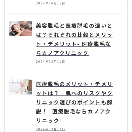
2024年04月11日
美容脱毛と医療脱毛の違いと
は？それぞれの比較とメリッ
ト・デメリット- 医療脱毛な
らカノアクリニック
2024年03月11日
医療脱毛のメリット・デメリ
ットは？ 肌へのリスクやク
リニック選びのポイントも解
説！- 医療脱毛ならカノアク
リニック
2024年03月17日