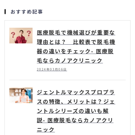
おすすめ記事
医療脱毛で機械選びが重要な
理由とは？ 比較表で脱毛機
器の違いをチェック- 医療脱
毛ならカノアクリニック
2024年03月06日
ジェントルマックスプロプラ
スの特徴、メリットは？ジェ
ントルシリーズの違いも解
説- 医療脱毛ならカノアクリ
ニック