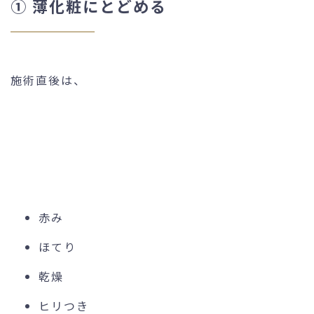
① 薄化粧にとどめる
施術直後は、
赤み
ほてり
乾燥
ヒリつき