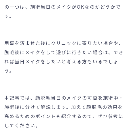
の一つは、施術当日のメイクがOKなのかどうかで
す。
24時間受付
メール
WEB予約
お問い合わせ
用事を済ませた後にクリニックに寄りたい場合や、
脱毛後にメイクをして遊びに行きたい場合は、でき
れば当日メイクをしたいと考える方もいるでしょ
個人情報保護方針
特定商取引法に基づく表記
う。
本記事では、顔脱毛当日のメイクの可否を施術中・
施術後に分けて解説します。加えて顔脱毛の効果を
高めるためのポイントも紹介するので、ぜひ参考に
してください。