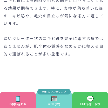
ニキビ跡による凹凸や毛穴の開きが目立ちにくくな
る効果が期待できます。特に、炎症が落ち着いた後
のニキビ跡や、毛穴の目立ちが気になる方に適して
います。
深いクレーター状のニキビ跡を完全に消す治療では
ありませんが、肌全体の質感をなめらかに整える目
的で選ばれることが多い施術です。
小じわ・肌のキメ改善
お問い合わせ
WEB予約
LINE予約・相談