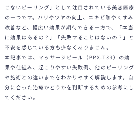
せないピーリング」として注目されている美容医療
の一つです。ハリやツヤの向上、ニキビ跡やくすみ
改善など、幅広い効果が期待できる一方で、「本当
24時間受付
メール
WEB予約
お問い合わせ
に効果はあるの？」「失敗することはないの？」と
不安を感じている方も少なくありません。
本記事では、マッサージピール（PRX-T33）の効
果や仕組み、起こりやすい失敗例、他のピーリング
個人情報保護方針
特定商取引法に基づく表記
や施術との違いまでをわかりやすく解説します。自
分に合った治療かどうかを判断するための参考にし
てください。