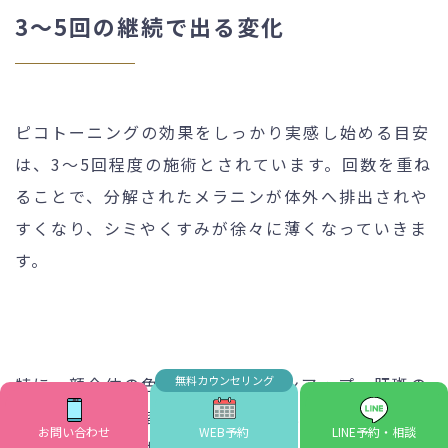
3〜5回の継続で出る変化
ピコトーニングの効果をしっかり実感し始める目安
は、3〜5回程度の施術とされています。回数を重ね
ることで、分解されたメラニンが体外へ排出されや
すくなり、シミやくすみが徐々に薄くなっていきま
す。
特に、顔全体の色ムラ改善やトーンアップ、肝斑の
改善は、この段階で実感されることが多いです。ま
お問い合わせ
WEB予約
LINE予約・相談
た、コラーゲン生成が促されることで、肌のハリや