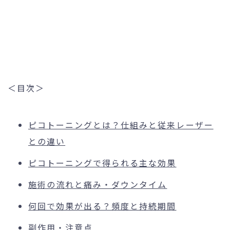
＜目次＞
ピコトーニングとは？仕組みと従来レーザー
との違い
ピコトーニングで得られる主な効果
施術の流れと痛み・ダウンタイム
何回で効果が出る？頻度と持続期間
副作用・注意点