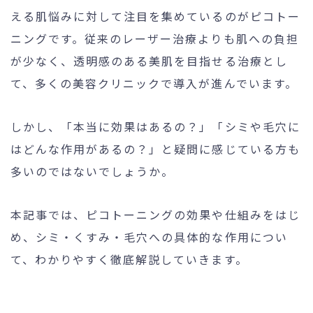
える肌悩みに対して注目を集めているのがピコトー
ニングです。従来のレーザー治療よりも肌への負担
が少なく、透明感のある美肌を目指せる治療とし
24時間受付
メール
WEB予約
お問い合わせ
て、多くの美容クリニックで導入が進んでいます。
しかし、「本当に効果はあるの？」「シミや毛穴に
はどんな作用があるの？」と疑問に感じている方も
個人情報保護方針
特定商取引法に基づく表記
多いのではないでしょうか。
本記事では、ピコトーニングの効果や仕組みをはじ
め、シミ・くすみ・毛穴への具体的な作用につい
て、わかりやすく徹底解説していきます。