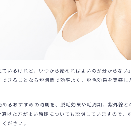
個人情報保護方針
特定商取引法に基づく表記
えているけれど、いつから始めればよいのか分からない
「できることなら短期間で効率よく、脱毛効果を実感し
始めるおすすめの時期を、脱毛効果や毛周期、紫外線と
や避けた方がよい時期についても説明していますので、
てください。