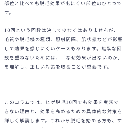
部位と比べても脱毛効果が出にくい部位のひとつで
す。
24時間受付
メール
10回という回数は決して少なくはありませんが、
WEB予約
お問い合わせ
毛質や脱毛機の種類、照射間隔、肌状態などが影響
して効果を感じにくいケースもあります。無駄な回
数を重ねないためには、「なぜ効果が出ないのか」
個人情報保護方針
特定商取引法に基づく表記
を理解し、正しい対策を取ることが重要です。
このコラムでは、ヒゲ脱毛10回でも効果を実感で
きない理由と、効果を高めるための具体的な対策を
詳しく解説します。これから脱毛を始める方も、す