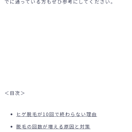
でに通っている方もぜひ参考にしてください。
＜目次＞
ヒゲ脱毛が10回で終わらない理由
脱毛の回数が増える原因と対策