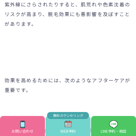
紫外線にさらされたりすると、肌荒れや色素沈着の
リスクが高まり、脱毛効果にも悪影響を及ぼすこと
があります。
効果を高めるためには、次のようなアフターケアが
重要です。
洗顔は刺激の少ないものを使用
お問い合わせ
WEB予約
LINE予約・相談