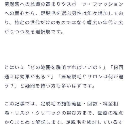
清潔感への意識の高まりやスポーツ・ファッション
への関心から、足脱毛を選ぶ男性は年々増加してお
り、特定の世代だけのものではなく幅広い年代に広
24時間受付
メール
がりつつある選択肢です。
WEB予約
お問い合わせ
個人情報保護方針
特定商取引法に基づく表記
とはいえ「どの範囲を脱毛すればいいの？」「何回
通えば効果が出る？」「医療脱毛とサロンは何が違
う？」と疑問を持つ方も多いはずです。
この記事では、足脱毛の施術範囲・回数・料金相
場・リスク・クリニックの選び方まで、医療の視点
からまとめて解説します。足脱毛を検討しているす