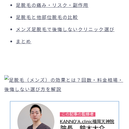
足脱毛の痛み・リスク・副作用
足脱毛と他部位脱毛の比較
メンズ足脱毛で後悔しないクリニック選び
まとめ