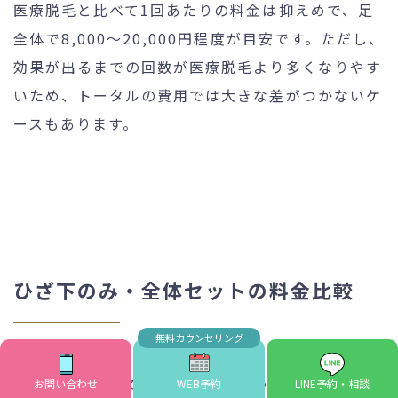
医療脱毛と比べて1回あたりの料金は抑えめで、足
全体で8,000〜20,000円程度が目安です。ただし、
効果が出るまでの回数が医療脱毛より多くなりやす
いため、トータルの費用では大きな差がつかないケ
ースもあります。
ひざ下のみ・全体セットの料金比較
施術範囲によって料金は大きく変わります。「どこ
お問い合わせ
WEB予約
LINE予約・相談