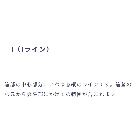
I（Iライン）
陰部の中心部分、いわゆる縦のラインです。陰茎の
根元から会陰部にかけての範囲が含まれます。