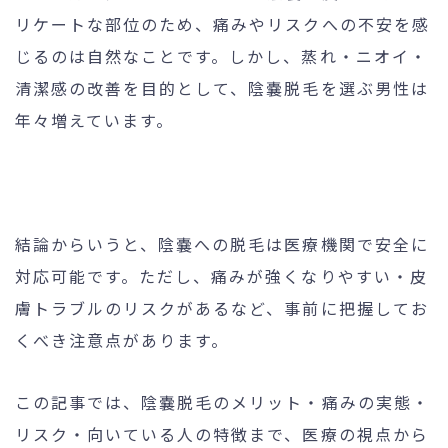
リケートな部位のため、痛みやリスクへの不安を感
じるのは自然なことです。しかし、蒸れ・ニオイ・
清潔感の改善を目的として、陰嚢脱毛を選ぶ男性は
24時間受付
メール
WEB予約
お問い合わせ
年々増えています。
個人情報保護方針
特定商取引法に基づく表記
結論からいうと、陰嚢への脱毛は医療機関で安全に
対応可能です。ただし、痛みが強くなりやすい・皮
膚トラブルのリスクがあるなど、事前に把握してお
くべき注意点があります。
この記事では、陰嚢脱毛のメリット・痛みの実態・
リスク・向いている人の特徴まで、医療の視点から