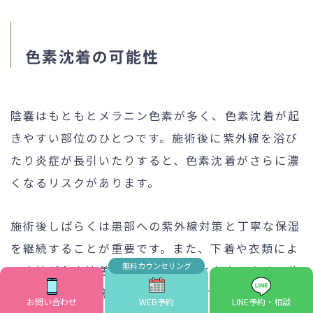
色素沈着の可能性
陰嚢はもともとメラニン色素が多く、色素沈着が起
きやすい部位のひとつです。施術後に紫外線を浴び
たり炎症が長引いたりすると、色素沈着がさらに濃
くなるリスクがあります。
施術後しばらくは患部への紫外線対策と丁寧な保湿
を継続することが重要です。また、下着や衣類によ
る摩擦が色素沈着を悪化させることもあるため、施
術後は肌への刺激をなるべく減らすことを意識しま
お問い合わせ
WEB予約
LINE予約・相談