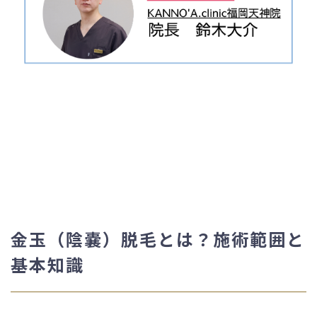
金玉（陰嚢）脱毛とは？施術範囲と
基本知識