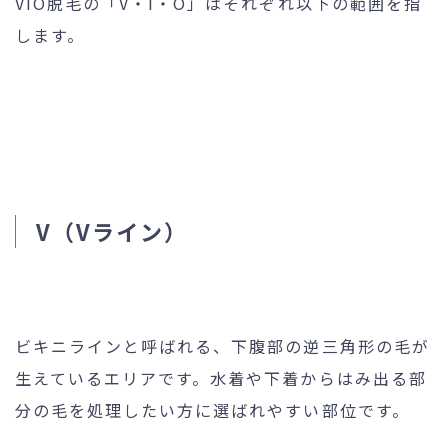
VIO脱毛の「V・I・O」はそれぞれ以下の範囲を指
します。
V（Vライン）
ビキニラインと呼ばれる、下腹部の逆三角形の毛が
生えているエリアです。水着や下着からはみ出る部
分の毛を処理したい方に選ばれやすい部位です。