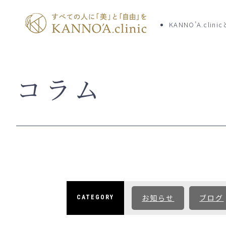
KANNO’A.clini
コラム
TOP
クリニッ
KANNO’A.clinicとは
お知らせ
料金案内
初めての
お知らせ
ブログ
CATEGORY