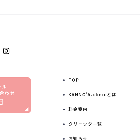
TOP
ール
合わせ
KANNO’A.clinicとは
料金案内
クリニック一覧
お知らせ