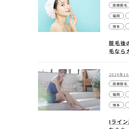
医療脱毛
福岡
博多
脱毛後
毛なら
2024年1
医療脱毛
福岡
博多
Iライ