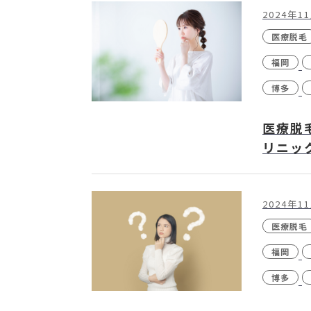
2024年1
医療脱毛
福岡
博多
医療脱
リニッ
2024年1
医療脱毛
福岡
博多