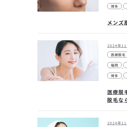
博多
メンズ
2024年1
医療脱毛
福岡
博多
医療脱
脱毛な
2024年1