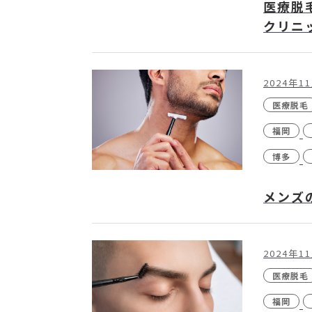
医療脱
クリニ
2024年1
医療脱毛
福岡
博多
メンズ
2024年1
医療脱毛
福岡