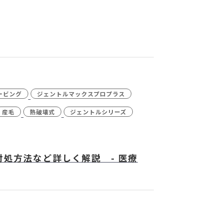
ービング
ジェントルマックスプロプラス
産毛
熱破壊式
ジェントルシリーズ
処方法など詳しく解説 - 医療