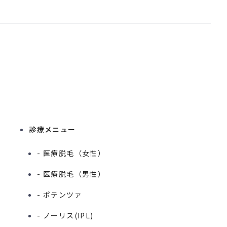
診療メニュー
- 医療脱毛（女性）
- 医療脱毛（男性）
- ポテンツァ
- ノーリス(IPL)