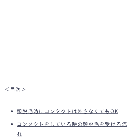
＜目次＞
顔脱毛時にコンタクトは外さなくてもOK
コンタクトをしている時の顔脱毛を受ける流
れ