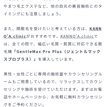
やまつ毛エクステなど、他の目元の美容施術とのタ
イミングにも注意しましょう。
また、顔脱毛を受けたいと考えている方は、
KANN
O’A.clinic
がおすすめです。
KANNO’A.clinic
で
は、全ての院で、幅広い毛質・肌質に対応できる脱
毛機
「GentleMax Pro Plus（ジェントルマック
スプロプラス）」
を導入しています。
男性・女性ごとに専用の施術室やカウンセリングル
ームもご用意しているので、リラックスしてカウン
セリングや施術を受けていただけます。まずはお電
話やホームページから、お気軽に無料カウンセリン
グをご予約ください。