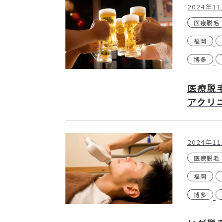
2024年1
医療脱毛
福岡
博多
医療脱
アクリ
2024年1
医療脱毛
福岡
博多