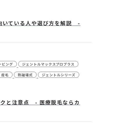
向いている人や選び方を解説 -
ービング
ジェントルマックスプロプラス
産毛
熱破壊式
ジェントルシリーズ
クと注意点 - 医療脱毛ならカ