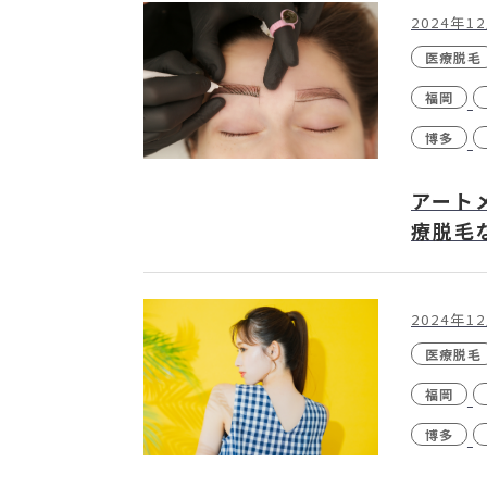
2024年1
医療脱毛
福岡
博多
アート
療脱毛
2024年1
医療脱毛
福岡
博多