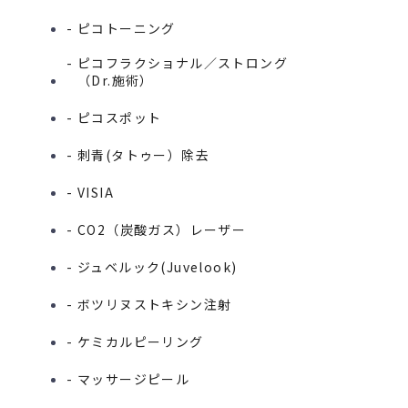
- ピコトーニング
- ピコフラクショナル／ストロング
（Dr.施術）
- ピコスポット
- 刺青(タトゥー）除去
- VISIA
- CO2（炭酸ガス）レーザー
- ジュベルック(Juvelook)
- ボツリヌストキシン注射
- ケミカルピーリング
- マッサージピール