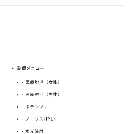
診療メニュー
- 医療脱毛（女性）
- 医療脱毛（男性）
- ポテンツァ
- ノーリス(IPL)
- 水光注射