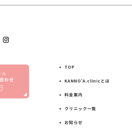
TOP
ール
合わせ
KANNO’A.clinicとは
料金案内
クリニック一覧
お知らせ