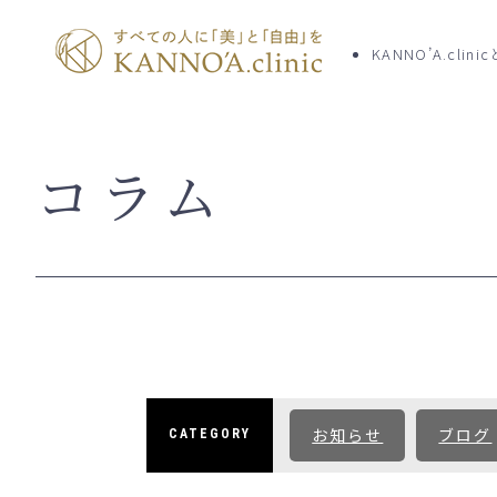
KANNO’A.clini
コラム
TOP
クリニッ
KANNO’A.clinicとは
お知らせ
料金案内
初めての
お知らせ
ブログ
CATEGORY