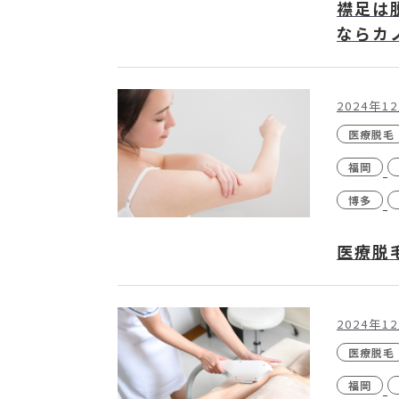
襟足は
ならカ
2024年1
医療脱毛
福岡
博多
医療脱
2024年1
医療脱毛
福岡