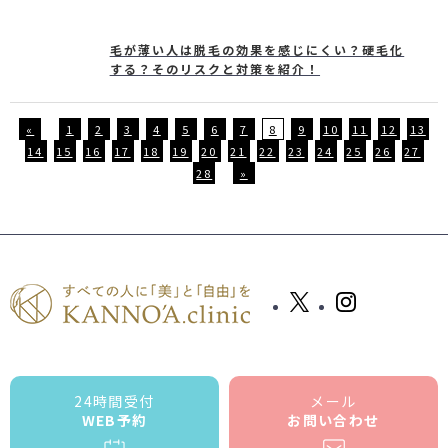
毛が薄い人は脱毛の効果を感じにくい？硬毛化
する？そのリスクと対策を紹介！
«
1
2
3
4
5
6
7
8
9
10
11
12
13
14
15
16
17
18
19
20
21
22
23
24
25
26
27
28
»
24時間受付
メール
WEB予約
お問い合わせ